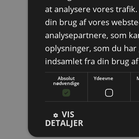
at analysere vores trafik
din brug af vores webst
analysepartnere, som k
oplysninger, som du har 
indsamlet fra din brug af
Absolut
Ydeevne
M
nødvendige
VIS
DETALJER