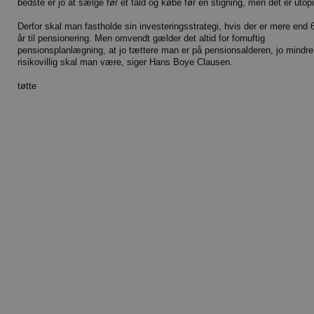
bedste er jo at sælge før et fald og købe før en stigning, men det er utopi
Derfor skal man fastholde sin investeringsstrategi, hvis der er mere end 
år til pensionering. Men omvendt gælder det altid for fornuftig
pensionsplanlægning, at jo tættere man er på pensionsalderen, jo mindre
risikovillig skal man være, siger Hans Boye Clausen.
tøtte