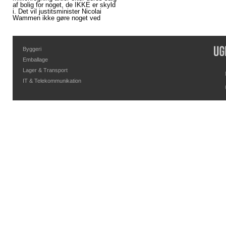
af bolig for noget, de IKKE er skyld
i. Det vil justitsminister Nicolai
Wammen ikke gøre noget ved
Byggeri
Emballage
Lager & Transport
IT & Telekommunikation