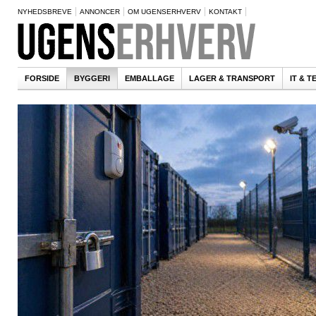
NYHEDSBREVE
ANNONCER
OM UGENSERHVERV
KONTAKT
FORSIDE
BYGGERI
EMBALLAGE
LAGER & TRANSPORT
IT & 