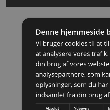
Denne hjemmeside b
Vi bruger cookies til at t
at analysere vores trafik
din brug af vores webst
analysepartnere, som k
oplysninger, som du har 
indsamlet fra din brug af
Absolut
Ydeevne
M