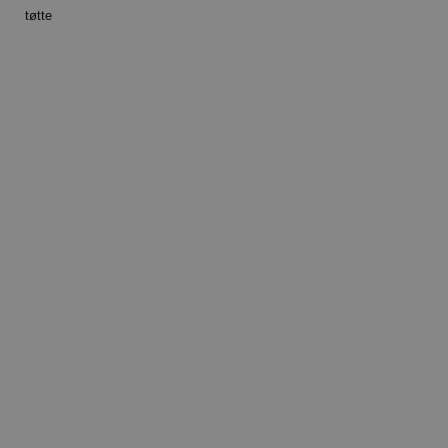
tøtte