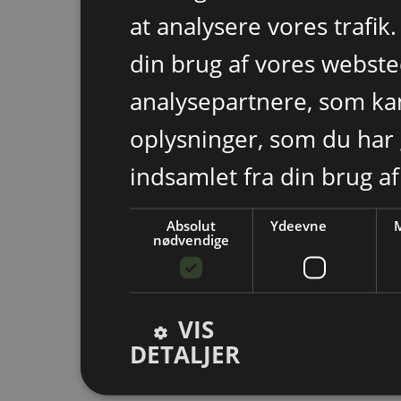
at analysere vores trafik
din brug af vores webst
analysepartnere, som k
oplysninger, som du har 
indsamlet fra din brug af
Absolut
Ydeevne
M
nødvendige
VIS
DETALJER