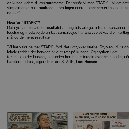
en kunde videre til konkurrenterne. Det opnår vi med STARK – vi dækker
simpelthen et hul i markedet, som ingen andre i branchen er i stand til at
dække”.
Hvorfor ”STARK”?
Det nye familienavn er resultatet af lang tids arbejde internt i koncernen,
ledelse og medarbejdere i tæt samarbejde har analyseret værdier, kortlag
mål og defineret resultater.
”Vi har valgt navnet STARK, fordi det udtrykker styrke. Styrken i divisio
lokale rødder, der betyder, at vi er tæt på kunden. Og styrken i det
fællesskab der betyder, at kunden kan høste fordele over hele landet, nå
handler med os”, siger direktør i STARK, Lars Hansen.