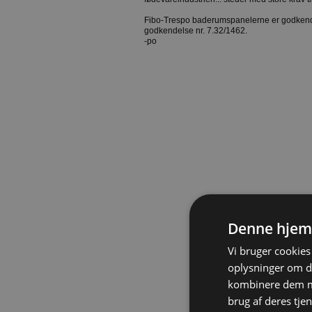
Fibo-Trespo baderumspanelerne er godkendt t
godkendelse nr. 7.32/1462.
-po
Denne hjem
Vi bruger cookies 
oplysninger om d
kombinere dem me
brug af deres tjen