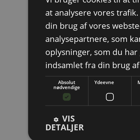
at analysere vores trafik
din brug af vores webst
analysepartnere, som k
oplysninger, som du har 
indsamlet fra din brug af
Absolut
Ydeevne
M
nødvendige
VIS
DETALJER