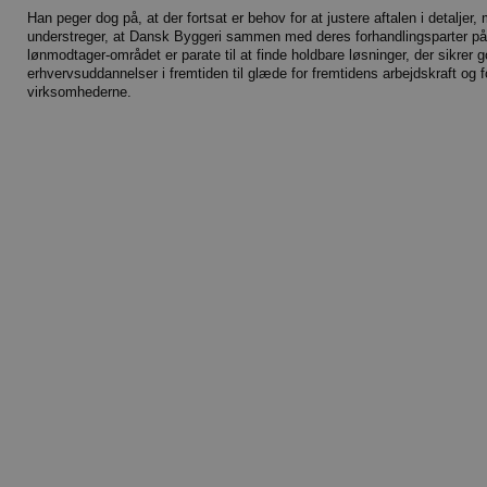
Han peger dog på, at der fortsat er behov for at justere aftalen i detaljer,
understreger, at Dansk Byggeri sammen med deres forhandlingsparter på
lønmodtager-området er parate til at finde holdbare løsninger, der sikrer 
erhvervsuddannelser i fremtiden til glæde for fremtidens arbejdskraft og f
virksomhederne.