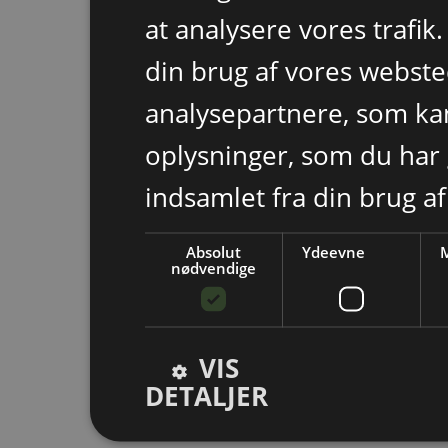
at analysere vores trafik
din brug af vores webst
analysepartnere, som k
oplysninger, som du har 
indsamlet fra din brug af
Absolut
Ydeevne
M
nødvendige
VIS
DETALJER