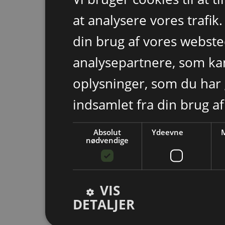
at analysere vores trafik
din brug af vores webst
analysepartnere, som k
oplysninger, som du har 
indsamlet fra din brug af
Absolut
Ydeevne
M
nødvendige
VIS
DETALJER