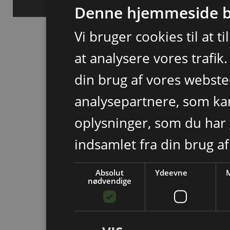
Denne hjemmeside b
Vi bruger cookies til at t
at analysere vores trafik
din brug af vores webst
analysepartnere, som k
oplysninger, som du har 
indsamlet fra din brug af
Absolut
Ydeevne
M
nødvendige