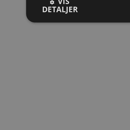
VIS
DETALJER