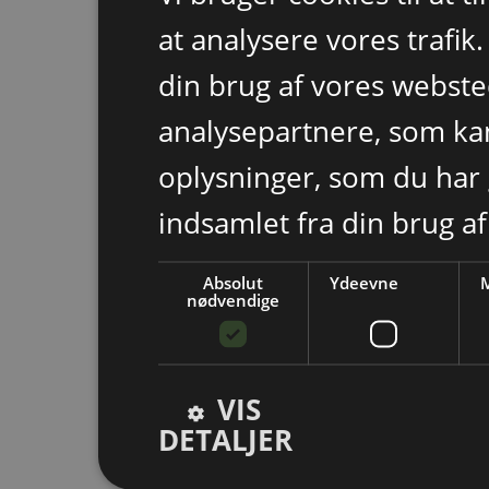
at analysere vores trafik
din brug af vores webst
analysepartnere, som k
oplysninger, som du har 
indsamlet fra din brug af
Absolut
Ydeevne
M
nødvendige
VIS
DETALJER