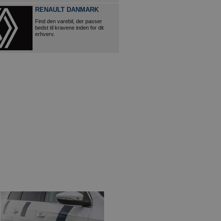
RENAULT DANMARK
Find den varebil, der passer
bedst til kravene inden for dit
erhverv.