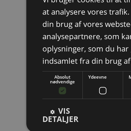
at analysere vores trafik
din brug af vores webst
analysepartnere, som k
oplysninger, som du har 
indsamlet fra din brug af
Absolut
Ydeevne
M
nødvendige
VIS
DETALJER