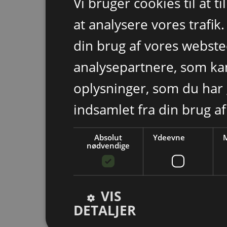
Vi bruger cookies til at t
at analysere vores trafik
din brug af vores webst
analysepartnere, som k
oplysninger, som du har 
indsamlet fra din brug af
Absolut
Ydeevne
M
nødvendige
VIS
DETALJER