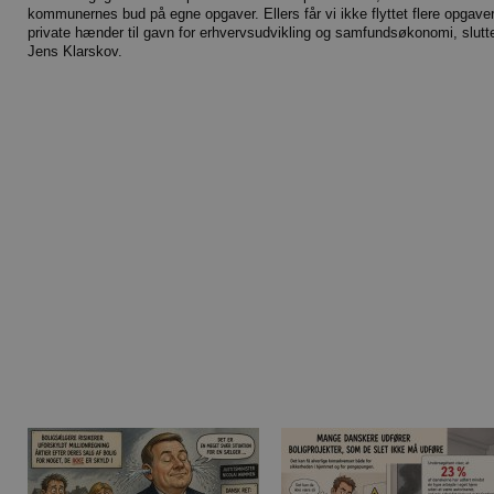
kommunernes bud på egne opgaver. Ellers får vi ikke flyttet flere opgave
private hænder til gavn for erhvervsudvikling og samfundsøkonomi, slutt
Jens Klarskov.