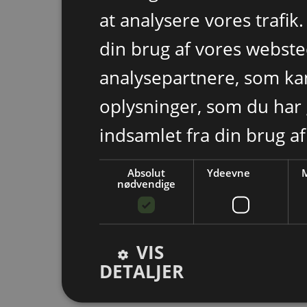
at analysere vores trafik
din brug af vores webst
analysepartnere, som k
oplysninger, som du har 
indsamlet fra din brug af
Absolut
Ydeevne
M
nødvendige
VIS
DETALJER