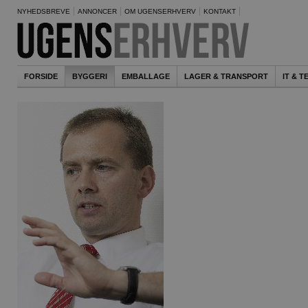
NYHEDSBREVE
ANNONCER
OM UGENSERHVERV
KONTAKT
FORSIDE
BYGGERI
EMBALLAGE
LAGER & TRANSPORT
IT & 