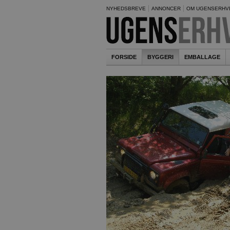
NYHEDSBREVE
ANNONCER
OM UGENSERHV
FORSIDE
BYGGERI
EMBALLAGE