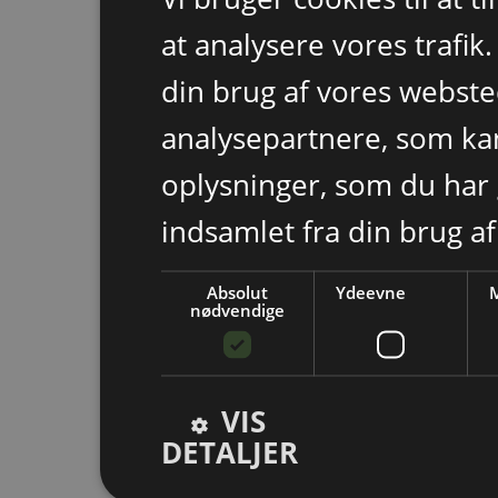
at analysere vores trafik
din brug af vores webst
analysepartnere, som k
oplysninger, som du har 
indsamlet fra din brug af
Absolut
Ydeevne
M
nødvendige
VIS
DETALJER