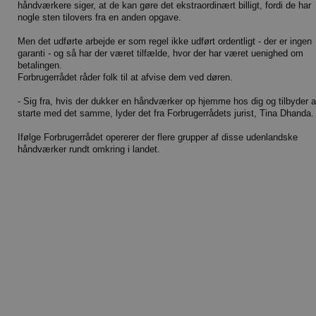
håndværkere siger, at de kan gøre det ekstraordinært billigt, fordi de har
nogle sten tilovers fra en anden opgave.
Men det udførte arbejde er som regel ikke udført ordentligt - der er ingen
garanti - og så har der været tilfælde, hvor der har været uenighed om
betalingen.
Forbrugerrådet råder folk til at afvise dem ved døren.
- Sig fra, hvis der dukker en håndværker op hjemme hos dig og tilbyder a
starte med det samme, lyder det fra Forbrugerrådets jurist, Tina Dhanda.
Ifølge Forbrugerrådet opererer der flere grupper af disse udenlandske
håndværker rundt omkring i landet.