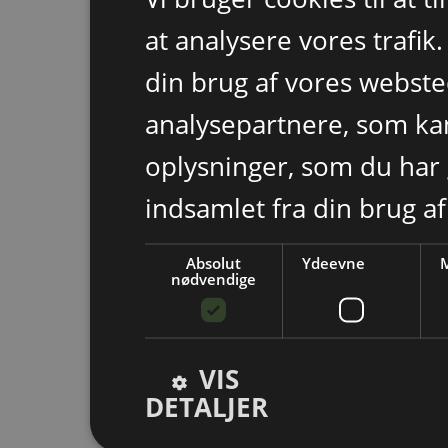
at analysere vores trafik
din brug af vores webst
analysepartnere, som k
oplysninger, som du har 
indsamlet fra din brug af
Absolut
Ydeevne
M
nødvendige
VIS
DETALJER