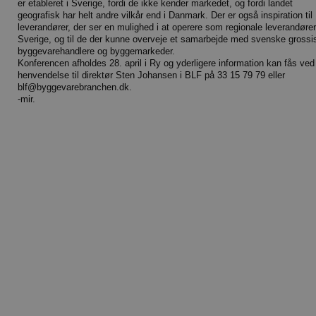
er etableret i Sverige, fordi de ikke kender markedet, og fordi landet
geografisk har helt andre vilkår end i Danmark. Der er også inspiration til
leverandører, der ser en mulighed i at operere som regionale leverandører
Sverige, og til de der kunne overveje et samarbejde med svenske grossis
byggevarehandlere og byggemarkeder.
Konferencen afholdes 28. april i Ry og yderligere information kan fås ved
henvendelse til direktør Sten Johansen i BLF på 33 15 79 79 eller
blf@byggevarebranchen.dk.
-mir.