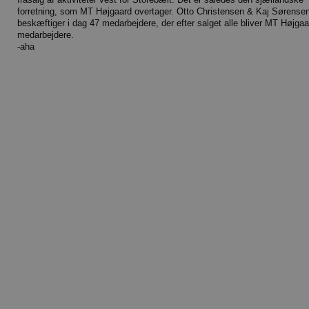
forretning, som MT Højgaard overtager. Otto Christensen & Kaj Sørensen
beskæftiger i dag 47 medarbejdere, der efter salget alle bliver MT Højgaa
medarbejdere.
-aha