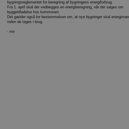
bygningsreglementet for beregning af bygningens energiforbrug.
Fra 1. april skal der vedlægges en energiberegning, når der søges om
byggetilladelse hos kommunen.
Det gælder også for bestemmelsen om, at nye bygninger skal energimæ
inden de tages i brug.
- mir