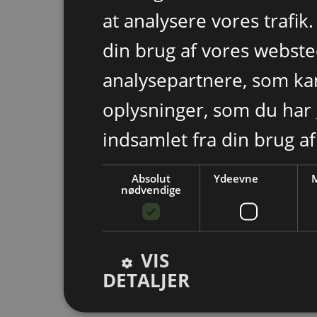
at analysere vores trafik
din brug af vores webst
analysepartnere, som k
oplysninger, som du har 
indsamlet fra din brug af
Absolut
Ydeevne
M
nødvendige
VIS
DETALJER