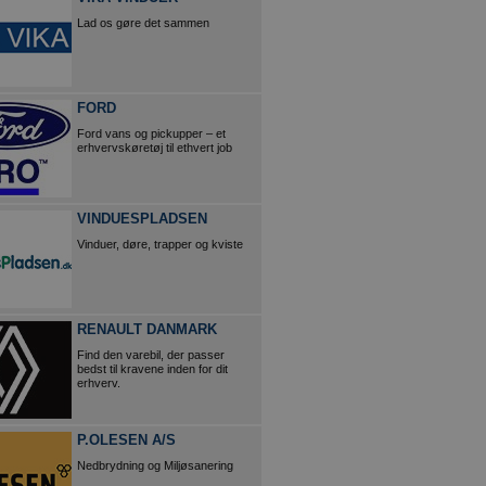
Lad os gøre det sammen
FORD
Ford vans og pickupper – et
erhvervskøretøj til ethvert job
VINDUESPLADSEN
Vinduer, døre, trapper og kviste
RENAULT DANMARK
Find den varebil, der passer
bedst til kravene inden for dit
erhverv.
P.OLESEN A/S
Nedbrydning og Miljøsanering