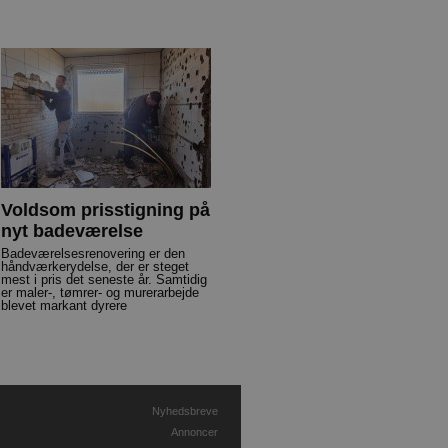
Voldsom prisstigning på
nyt badeværelse
Badeværelsesrenovering er den
håndværkerydelse, der er steget
mest i pris det seneste år. Samtidig
er maler-, tømrer- og murerarbejde
blevet markant dyrere
Nyhedsbreve
Annoncer