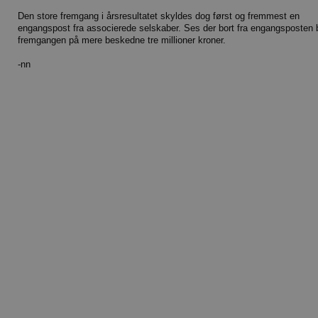
Den store fremgang i årsresultatet skyldes dog først og fremmest en
engangspost fra associerede selskaber. Ses der bort fra engangsposten 
fremgangen på mere beskedne tre millioner kroner.
-nn