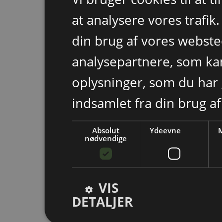
at analysere vores trafik
din brug af vores webst
analysepartnere, som k
oplysninger, som du har 
indsamlet fra din brug af
Absolut
Ydeevne
M
nødvendige
VIS
DETALJER