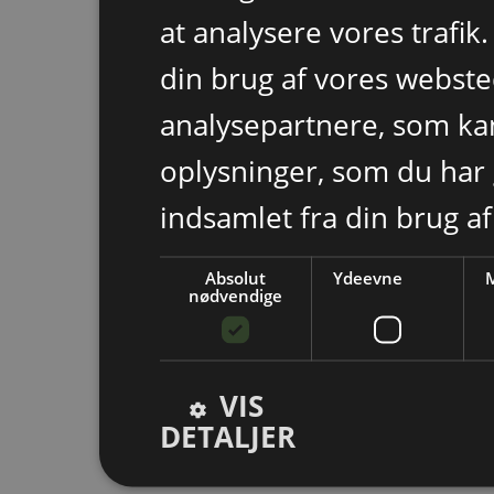
at analysere vores trafik
din brug af vores webst
analysepartnere, som k
oplysninger, som du har 
indsamlet fra din brug af
Absolut
Ydeevne
M
nødvendige
VIS
DETALJER