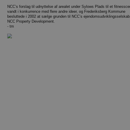
NCC’s forslag til udnyttelse af arealet under Sylows Plads til et fitnessce
vandt i konkurrence med flere andre ideer, og Frederiksberg Kommune
besluttede i 2002 at sælge grunden til NCC’s ejendomsudviklingsselskab
NCC Property Development.
- tm