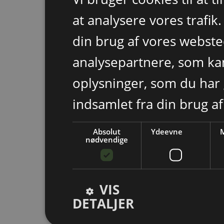
at analysere vores trafik
din brug af vores webst
analysepartnere, som k
oplysninger, som du har 
indsamlet fra din brug af
Absolut
Ydeevne
M
nødvendige
VIS
DETALJER