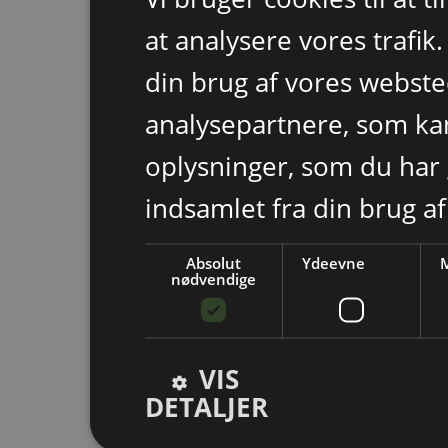
at analysere vores trafik
din brug af vores webst
analysepartnere, som k
oplysninger, som du har 
indsamlet fra din brug af
Absolut
Ydeevne
M
nødvendige
VIS
DETALJER