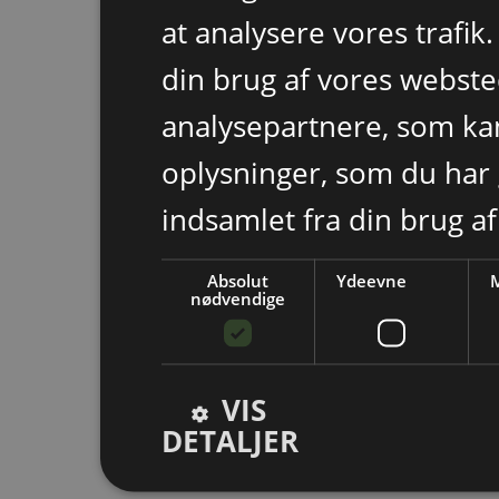
at analysere vores trafik
din brug af vores webst
analysepartnere, som k
oplysninger, som du har 
indsamlet fra din brug af
Absolut
Ydeevne
M
nødvendige
VIS
DETALJER