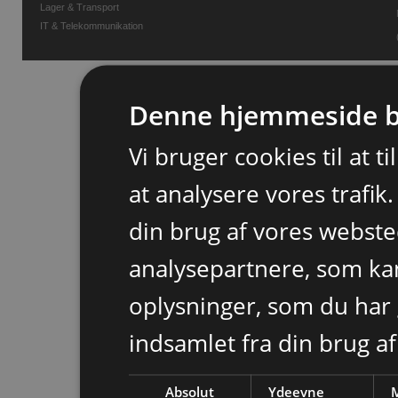
Lager & Transport
IT & Telekommunikation
Denne hjemmeside b
Vi bruger cookies til at t
at analysere vores trafik
din brug af vores webst
analysepartnere, som k
oplysninger, som du har 
indsamlet fra din brug af
Absolut
Ydeevne
M