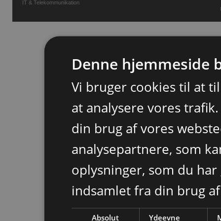
IT & Telekommunikation
Denne hjemmeside b
Vi bruger cookies til at t
at analysere vores trafik
din brug af vores webst
analysepartnere, som k
oplysninger, som du har 
indsamlet fra din brug af
Absolut
Ydeevne
M