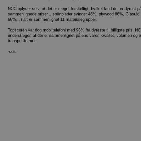
NCC oplyser selv, at det er meget forskelligt, hvilket land der er dyrest p
sammenlignede priser... spånplader svinger 48%, plywood 86%, Glasuld
68%... i alt er sammenlignet 11 materialegrupper.
Topscoren var dog mobiltelefoni med 96% fra dyreste til billigste pris. N
understreger, at der er sammenlignet på ens varer, kvalitet, volumen og 
transportformer.
-ods