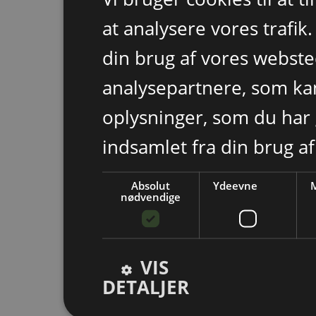
at analysere vores trafik
din brug af vores webst
analysepartnere, som k
oplysninger, som du har 
indsamlet fra din brug af
Absolut
Ydeevne
M
nødvendige
VIS
DETALJER