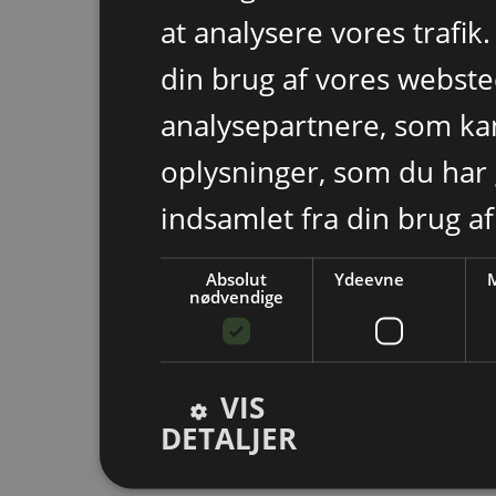
at analysere vores trafik
din brug af vores webst
analysepartnere, som k
oplysninger, som du har 
indsamlet fra din brug af
Absolut
Ydeevne
M
nødvendige
VIS
DETALJER