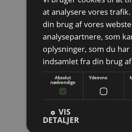
at analysere vores trafik
din brug af vores webst
analysepartnere, som k
oplysninger, som du har 
indsamlet fra din brug af
Absolut
Ydeevne
M
nødvendige
VIS
DETALJER