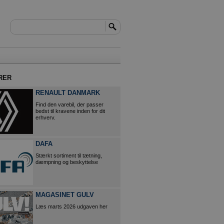
RER
RENAULT DANMARK
Find den varebil, der passer
bedst til kravene inden for dit
erhverv.
DAFA
Stærkt sortiment til tætning,
dæmpning og beskyttelse
MAGASINET GULV
Læs marts 2026 udgaven her