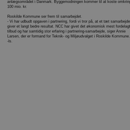
anlægsområdet i Danmark. Byggemodningen kommer til at koste omkrin
100 mio. kr.
Roskilde Kommune ser frem til samarbejdet.
- Vi har udbudt opgaven i partnering, fordi vi tror på, at et tæt samarbejde
giver et langt bedre resultat. NCC har givet det økonomisk mest fordelag
tilbud og har samtidig stor erfaring i partnering-samarbejde, siger Annie
Larsen, der er formand for Teknik- og Miljøudvalget i Roskilde Kommune.
-ls.