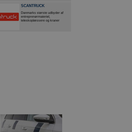
SCANTRUCK
Danmarks største udbyder af
entreprenørmateriel,
teleskoplæssere og kraner