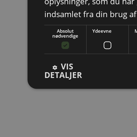
oplysninger, som du har 
indsamlet fra din brug af
Absolut
Ydeevne
M
nødvendige
VIS
DETALJER